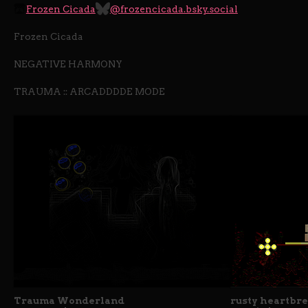
Frozen Cicada
@frozencicada.bsky.social
Frozen Cicada
NEGATIVE HARMONY
TRAUMA :: ARCADDDDE MODE
Trauma Wonderland
rusty heartbr